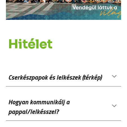
Hitélet
Cserkészpapok és lelkészek (térkép)
Hogyan kommunikálj a
pappal/lelkésszel?