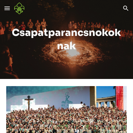
Skip to main content
Skip to navigation
Csapatparancsnokok
nak