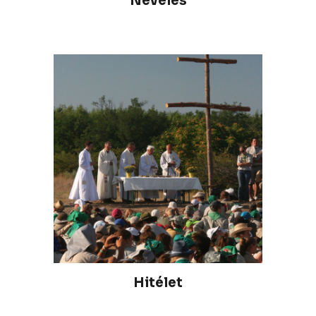
Nevelés
Hitélet