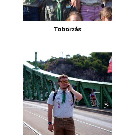
Toborzás