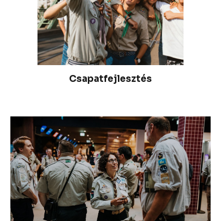
Csapatfejlesztés