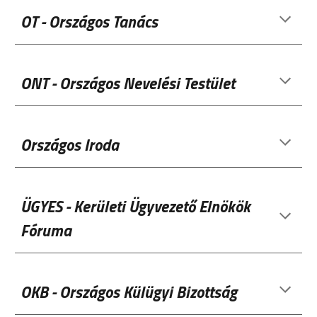
OT - Országos Tanács
O
NT - Országos Nevelési Testület
Országos Iroda
ÜGYES - Kerületi Ügyvezető Elnökök
Fóruma
OKB - Országos Külügyi Bizottság