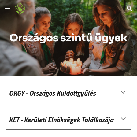
Skip to main content
Skip to navigation
Országos szintű ügyek
OKGY - Országos Küldöttgyűlés
KET - Kerületi Elnökségek Találkozója